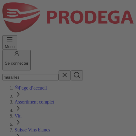
Menu
Se connecter
Page d’accueil
Assortiment complet
Vin
Suisse Vins blancs