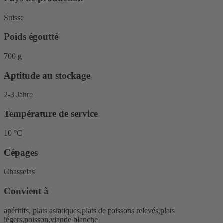
Suisse
Poids égoutté
700 g
Aptitude au stockage
2-3 Jahre
Température de service
10 °C
Cépages
Chasselas
Convient à
apéritifs, plats asiatiques,plats de poissons relevés,plats
légers,poisson,viande blanche