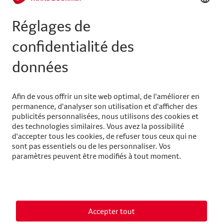
Mentions légales
CG
Protection des données
Paramétrage des cookies
Aide & contact
Entreprise
Services
Mentions légales
CG