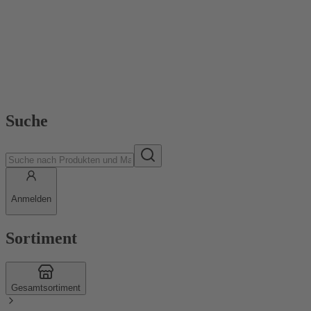
Suche
Anmelden
Sortiment
Gesamtsortiment