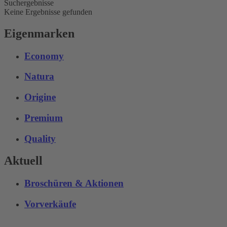
Suchergebnisse
Keine Ergebnisse gefunden
Eigenmarken
Economy
Natura
Origine
Premium
Quality
Aktuell
Broschüren & Aktionen
Vorverkäufe