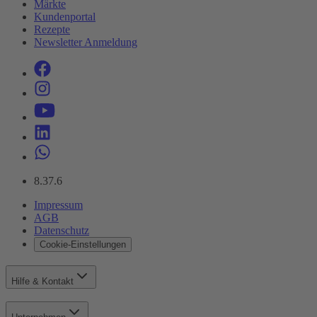
Märkte
Kundenportal
Rezepte
Newsletter Anmeldung
8.37.6
Impressum
AGB
Datenschutz
Cookie-Einstellungen
Hilfe & Kontakt