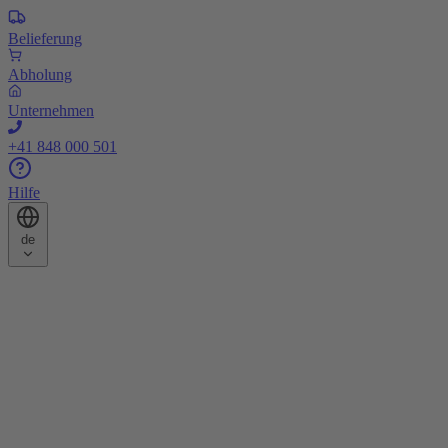
Belieferung
Abholung
Unternehmen
+41 848 000 501
Hilfe
de